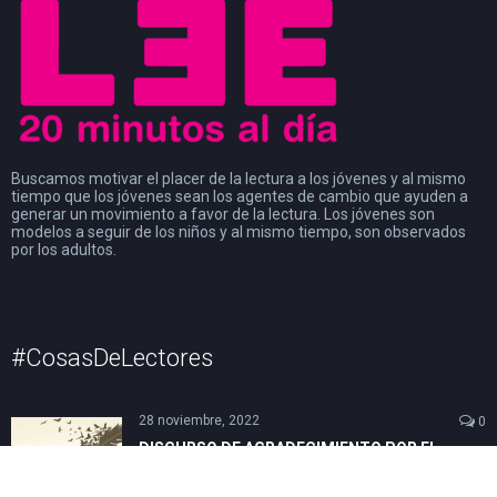
Buscamos motivar el placer de la lectura a los jóvenes y al mismo
tiempo que los jóvenes sean los agentes de cambio que ayuden a
generar un movimiento a favor de la lectura. Los jóvenes son
modelos a seguir de los niños y al mismo tiempo, son observados
por los adultos.
#CosasDeLectores
28 noviembre, 2022
0
DISCURSO DE AGRADECIMIENTO POR EL
PREMIO FIL DE LITERATURA EN LENGUAS