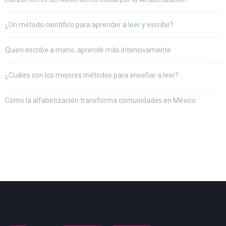
¿Un método científico para aprender a leer y escribir?
Quien escribe a mano, aprende más intensivamente
¿Cuáles son los mejores métodos para enseñar a leer?
Cómo la alfabetización transforma comunidades en México