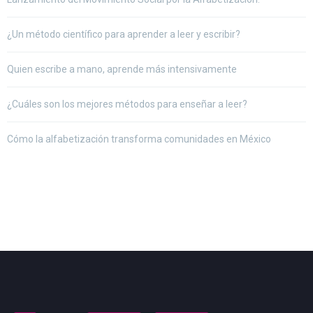
¿Un método científico para aprender a leer y escribir?
Quien escribe a mano, aprende más intensivamente
¿Cuáles son los mejores métodos para enseñar a leer?
Cómo la alfabetización transforma comunidades en México