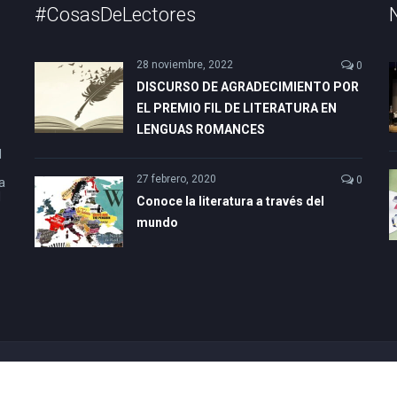
#CosasDeLectores
28 noviembre, 2022
0
DISCURSO DE AGRADECIMIENTO POR
EL PREMIO FIL DE LITERATURA EN
LENGUAS ROMANCES
l
27 febrero, 2020
0
a
l
Conoce la literatura a través del
mundo