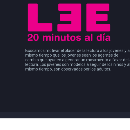
Buscamos motivar el placer de la lectura a los jóvenes y a
mismo tiempo que los jóvenes sean los agentes de
cambio que ayuden a generar un movimiento a favor de l
lectura. Los jóvenes son modelos a seguir de los niños y a
mismo tiempo, son observados por los adultos.
Copyright 2021
Consejo de la Comunicación
| Leer Mx