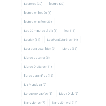
Lectores
(20)
lectura
(32)
lectura en bebés
(6)
lectura en niños
(23)
Lee 20 minutos al día
(6)
leer
(18)
LeerMx
(84)
LeerParaEstarBien
(14)
Leer para estar bien
(9)
Libros
(35)
Libros de terror
(6)
Libros Digitales
(11)
libros para niños
(15)
Liz Mendoza
(9)
Lo que no sabías
(8)
Moby Dick
(5)
Narraciones
(7)
Narración oral
(14)