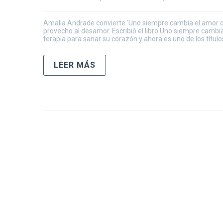
Amalia Andrade convierte ‘Uno siempre cambia el amor de 
provecho al desamor. Escribió el libro Uno siempre cambia 
terapia para sanar su corazón y ahora es uno de los títul
LEER MÁS