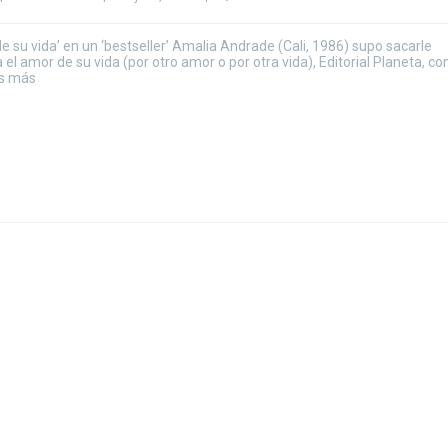
su vida’ en un ‘bestseller’ Amalia Andrade (Cali, 1986) supo sacarle
el amor de su vida (por otro amor o por otra vida), Editorial Planeta, c
os más