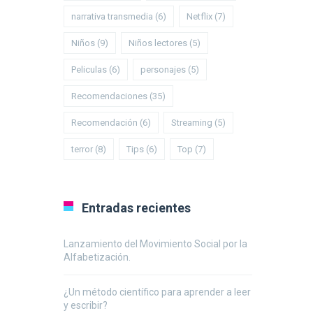
narrativa transmedia
(6)
Netflix
(7)
Niños
(9)
Niños lectores
(5)
Peliculas
(6)
personajes
(5)
Recomendaciones
(35)
Recomendación
(6)
Streaming
(5)
terror
(8)
Tips
(6)
Top
(7)
Entradas recientes
Lanzamiento del Movimiento Social por la
Alfabetización.
¿Un método científico para aprender a leer
y escribir?