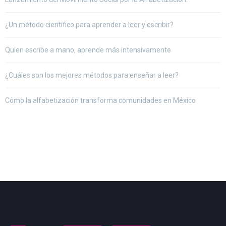
¿Un método científico para aprender a leer y escribir?
Quien escribe a mano, aprende más intensivamente
¿Cuáles son los mejores métodos para enseñar a leer?
Cómo la alfabetización transforma comunidades en México