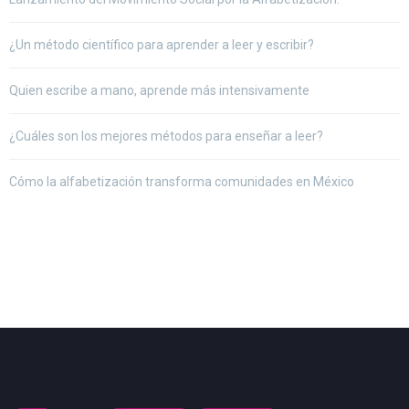
¿Un método científico para aprender a leer y escribir?
Quien escribe a mano, aprende más intensivamente
¿Cuáles son los mejores métodos para enseñar a leer?
Cómo la alfabetización transforma comunidades en México