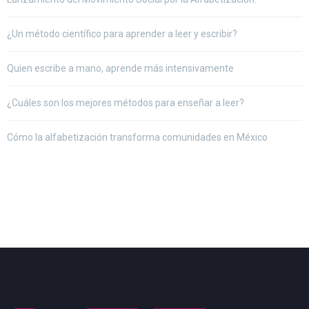
¿Un método científico para aprender a leer y escribir?
Quien escribe a mano, aprende más intensivamente
¿Cuáles son los mejores métodos para enseñar a leer?
Cómo la alfabetización transforma comunidades en México