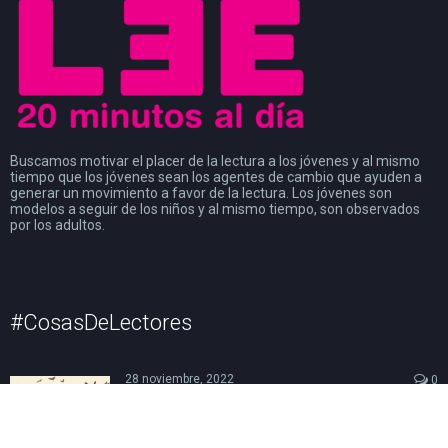
Buscamos motivar el placer de la lectura a los jóvenes y al mismo
tiempo que los jóvenes sean los agentes de cambio que ayuden a
generar un movimiento a favor de la lectura. Los jóvenes son
modelos a seguir de los niños y al mismo tiempo, son observados
por los adultos.
#CosasDeLectores
28 noviembre, 2022
0
DISCURSO DE AGRADECIMIENTO POR EL
PREMIO FIL DE LITERATURA EN LENGUAS