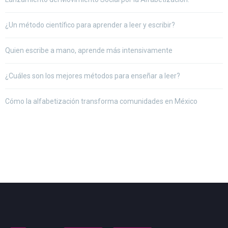
¿Un método científico para aprender a leer y escribir?
Quien escribe a mano, aprende más intensivamente
¿Cuáles son los mejores métodos para enseñar a leer?
Cómo la alfabetización transforma comunidades en México