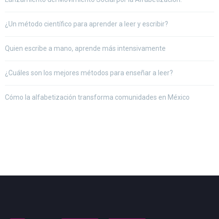
¿Un método científico para aprender a leer y escribir?
Quien escribe a mano, aprende más intensivamente
¿Cuáles son los mejores métodos para enseñar a leer?
Cómo la alfabetización transforma comunidades en México