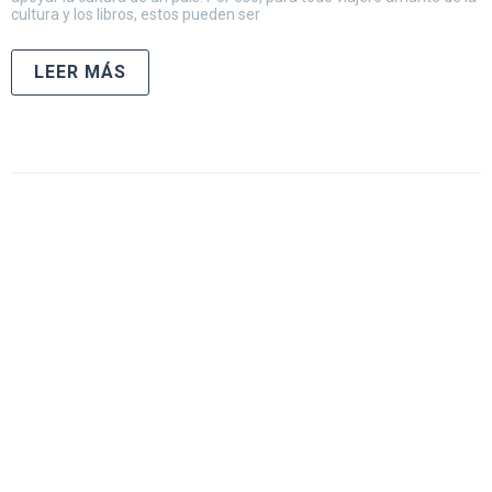
cultura y los libros, estos pueden ser
LEER MÁS