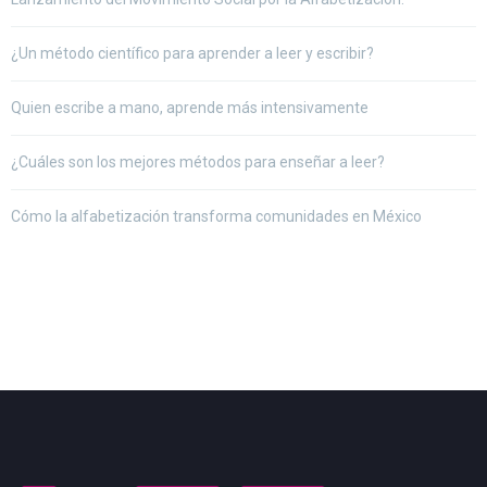
¿Un método científico para aprender a leer y escribir?
Quien escribe a mano, aprende más intensivamente
¿Cuáles son los mejores métodos para enseñar a leer?
Cómo la alfabetización transforma comunidades en México