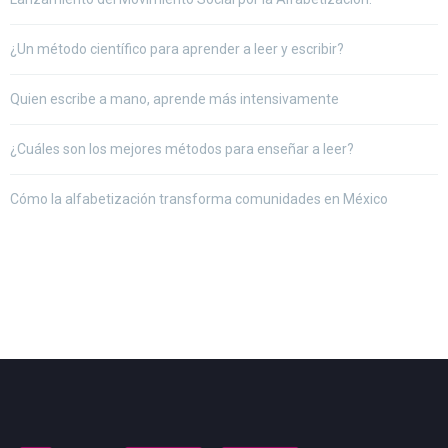
¿Un método científico para aprender a leer y escribir?
Quien escribe a mano, aprende más intensivamente
¿Cuáles son los mejores métodos para enseñar a leer?
Cómo la alfabetización transforma comunidades en México