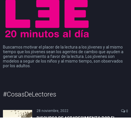
Buscamos motivar el placer de la lectura a los jóvenes y al mismo
tiempo que los jóvenes sean los agentes de cambio que ayuden a
generar un movimiento a favor de la lectura. Los jóvenes son
modelos a seguir de los niños y al mismo tiempo, son observados
por los adultos.
#CosasDeLectores
28 noviembre, 2022
0
DISCURSO DE AGRADECIMIENTO POR EL
PREMIO FIL DE LITERATURA EN LENGUAS