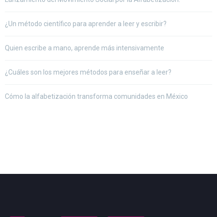
¿Un método científico para aprender a leer y escribir?
Quien escribe a mano, aprende más intensivamente
¿Cuáles son los mejores métodos para enseñar a leer?
Cómo la alfabetización transforma comunidades en México