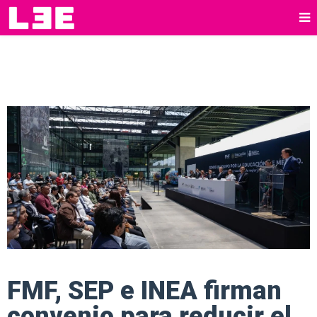
FMF, SEP e INEA firman
convenio para reducir el