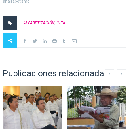
analfabetismo
ALFABETIZACIÓN
,
INEA
Publicaciones relacionadas