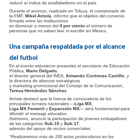
reducir el índice de analfabetismo en el país.
Durante el anuncio, realizado en Toluca, el comisionado de
la FMF,
Mikel Arriola
, informó que el objetivo del convenio
firmado entre las instituciones
es disminuir a menos del
4 por ciento
el número de
personas que no saben leer ni escribir en México.
Una campaña respaldada por el alcance
del futbol
En el evento estuvieron presentes el secretario de Educación
Pública,
Mario Delgado
;
el director general del INEA,
Armando Contreras Castillo
, y
la directora de alianzas estratégicas
y marketing promocional del Consejo de la Comunicación,
Teresa Hernández Sánchez
.
Arriola destacó que la fuerza de convocatoria de los
principales torneos nacionales —
Liga MX
,
Liga MX Femenil
y
Expansión MX
— será fundamental para
difundir el mensaje educativo.
Asimismo, anunció la participación de jóvenes embajadores
de las categorías
Sub-15
y
Sub-17
,
además del apoyo de socios comerciales.
“
Realizaremos más de 100 actos protocolarios en los