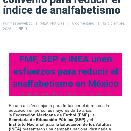
índice de analfabetismo
Por 
masterwebcc
|
INEA
, 
Noticias
|
0 comentario
|
12 diciembre, 
0
2025    
|
FMF, SEP e INEA unen
esfuerzos para reducir el
analfabetismo en México
Campaña nacional por el derecho a la educación
En una acción conjunta para fortalecer el derecho a la
educación en personas mayores de 15 años,
la
Federación Mexicana de Futbol (FMF)
, la
Secretaría de Educación Pública (SEP)
y el
Instituto Nacional para la Educación de los Adultos
(INEA)
presentaron una campaña nacional destinada a