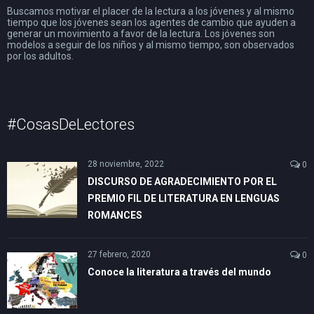
Buscamos motivar el placer de la lectura a los jóvenes y al mismo
tiempo que los jóvenes sean los agentes de cambio que ayuden a
generar un movimiento a favor de la lectura. Los jóvenes son
modelos a seguir de los niños y al mismo tiempo, son observados
por los adultos.
#CosasDeLectores
28 noviembre, 2022
0
DISCURSO DE AGRADECIMIENTO POR EL
PREMIO FIL DE LITERATURA EN LENGUAS
ROMANCES
27 febrero, 2020
0
Conoce la literatura a través del mundo