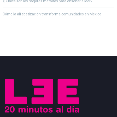
¿Cuáles son los mejores métodos para enseñar a leer?
Cómo la alfabetización transforma comunidades en México