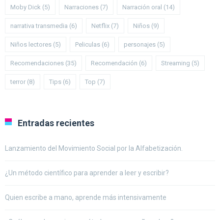
Moby Dick
(5)
Narraciones
(7)
Narración oral
(14)
narrativa transmedia
(6)
Netflix
(7)
Niños
(9)
Niños lectores
(5)
Peliculas
(6)
personajes
(5)
Recomendaciones
(35)
Recomendación
(6)
Streaming
(5)
terror
(8)
Tips
(6)
Top
(7)
Entradas recientes
Lanzamiento del Movimiento Social por la Alfabetización.
¿Un método científico para aprender a leer y escribir?
Quien escribe a mano, aprende más intensivamente