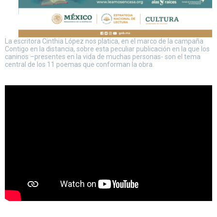
La escritora Cinthia López nos platica, en el marco de la campaña
Contigo en la distancia, sobre esta peculiar publicación en la que los
caninos –presentes en la vida de muchas personas- son el tema
central de los 11 poemas que conforman la obra.