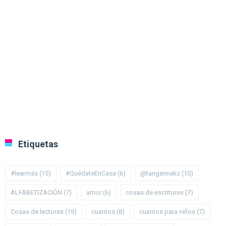
Etiquetas
#leermás
(15)
#QuédateEnCasa
(6)
@tangerineliz
(10)
ALFABETIZACIÓN
(7)
amor
(6)
cosas de escritores
(7)
Cosas de lectores
(19)
cuentos
(8)
cuentos para niños
(7)