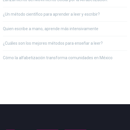
¿Un método científico para aprender a leer y escribir?
Quien escribe a mano, aprende más intensivamente
¿Cuáles son los mejores métodos para enseñar a leer?
Cómo la alfabetización transforma comunidades en México