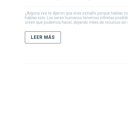
¿Alguna vez te dijeron que eres extraño porque hablas c
hablas solo. Los seres humanos tenemos infinitas posibil
creen que podemos hacer, dejando miles de recursos sin e
LEER MÁS