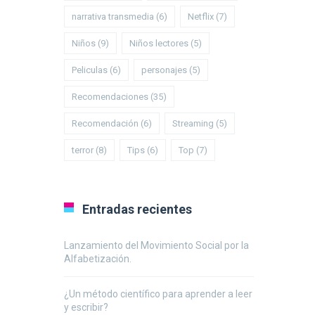
narrativa transmedia
(6)
Netflix
(7)
Niños
(9)
Niños lectores
(5)
Peliculas
(6)
personajes
(5)
Recomendaciones
(35)
Recomendación
(6)
Streaming
(5)
terror
(8)
Tips
(6)
Top
(7)
Entradas recientes
Lanzamiento del Movimiento Social por la
Alfabetización.
¿Un método científico para aprender a leer
y escribir?