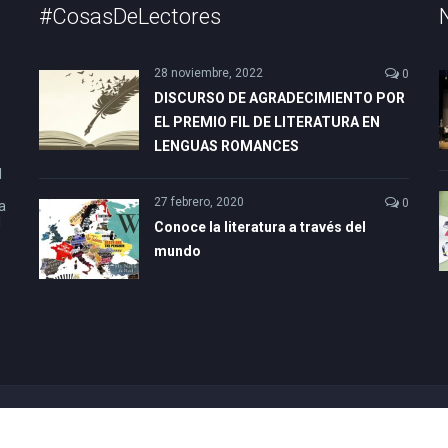
#CosasDeLectores
28 noviembre, 2022
0
DISCURSO DE AGRADECIMIENTO POR
EL PREMIO FIL DE LITERATURA EN
LENGUAS ROMANCES
l
27 febrero, 2020
0
a
l
Conoce la literatura a través del
mundo