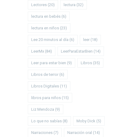
Lectores
(20)
lectura
(32)
lectura en bebés
(6)
lectura en niños
(23)
Lee 20 minutos al día
(6)
leer
(18)
LeerMx
(84)
LeerParaEstarBien
(14)
Leer para estar bien
(9)
Libros
(35)
Libros de terror
(6)
Libros Digitales
(11)
libros para niños
(15)
Liz Mendoza
(9)
Lo que no sabías
(8)
Moby Dick
(5)
Narraciones
(7)
Narración oral
(14)