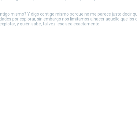
ontigo mismo? Y digo contigo mismo porque no me parece justo decir q
idades por explorar, sin embargo nos limitamos a hacer aquello que los
xplotar, y quién sabe, tal vez, eso sea exactamente