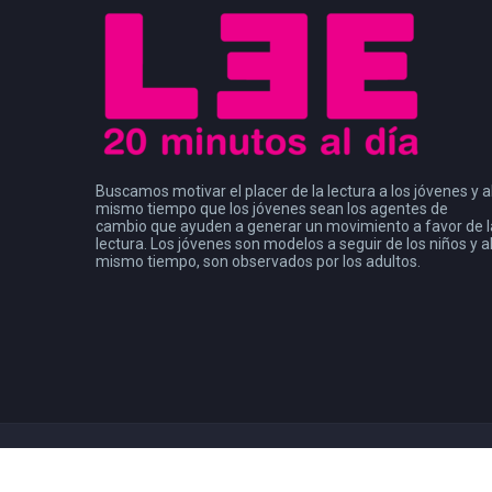
Buscamos motivar el placer de la lectura a los jóvenes y a
mismo tiempo que los jóvenes sean los agentes de
cambio que ayuden a generar un movimiento a favor de l
lectura. Los jóvenes son modelos a seguir de los niños y a
mismo tiempo, son observados por los adultos.
Copyright 2021
Consejo de la Comunicación
| Leer Mx