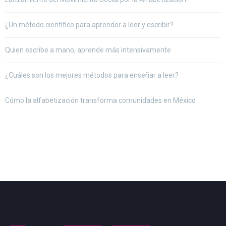
¿Un método científico para aprender a leer y escribir?
Quien escribe a mano, aprende más intensivamente
¿Cuáles son los mejores métodos para enseñar a leer?
Cómo la alfabetización transforma comunidades en México