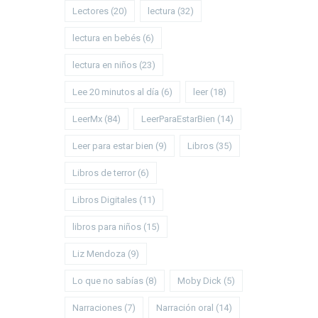
Lectores
(20)
lectura
(32)
lectura en bebés
(6)
lectura en niños
(23)
Lee 20 minutos al día
(6)
leer
(18)
LeerMx
(84)
LeerParaEstarBien
(14)
Leer para estar bien
(9)
Libros
(35)
Libros de terror
(6)
Libros Digitales
(11)
libros para niños
(15)
Liz Mendoza
(9)
Lo que no sabías
(8)
Moby Dick
(5)
Narraciones
(7)
Narración oral
(14)