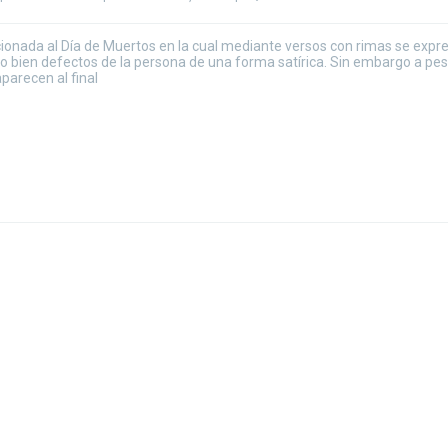
acionada al Día de Muertos en la cual mediante versos con rimas se expr
o bien defectos de la persona de una forma satírica. Sin embargo a pes
parecen al final