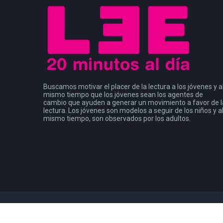
Buscamos motivar el placer de la lectura a los jóvenes y a
mismo tiempo que los jóvenes sean los agentes de
cambio que ayuden a generar un movimiento a favor de l
lectura. Los jóvenes son modelos a seguir de los niños y a
mismo tiempo, son observados por los adultos.
Copyright 2021
Consejo de la Comunicación
| Leer Mx