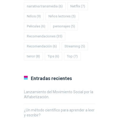
narrativa transmedia
(6)
Netflix
(7)
Niños
(9)
Niños lectores
(5)
Peliculas
(6)
personajes
(5)
Recomendaciones
(35)
Recomendación
(6)
Streaming
(5)
terror
(8)
Tips
(6)
Top
(7)
Entradas recientes
Lanzamiento del Movimiento Social por la
Alfabetización.
¿Un método científico para aprender a leer
y escribir?