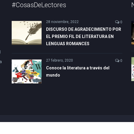
#CosasDeLectores
28 noviembre, 2022
0
DISCURSO DE AGRADECIMIENTO POR
EL PREMIO FIL DE LITERATURA EN
LENGUAS ROMANCES
l
27 febrero, 2020
0
a
l
Conoce la literatura a través del
mundo