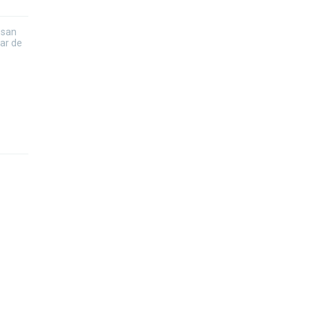
esan
ar de