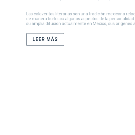
Las calaveritas literarias son una tradición mexicana rel
de manera burlesca algunos aspectos de la personalidad 
su amplia difusión actualmente en México, sus orígenes a
LEER MÁS