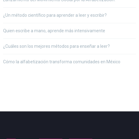
¿Un método científico para aprender a leer y escribir?
Quien escribe a mano, aprende más intensivamente
¿Cuáles son los mejores métodos para enseñar a leer?
Cómo la alfabetización transforma comunidades en México