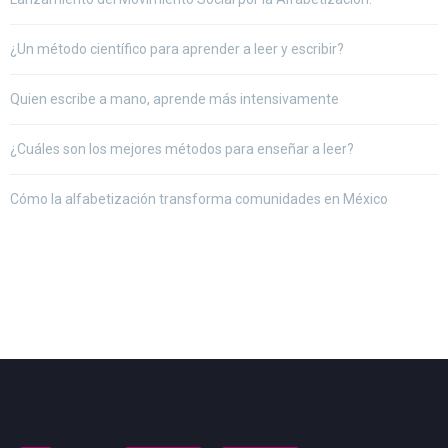
¿Un método científico para aprender a leer y escribir?
Quien escribe a mano, aprende más intensivamente
¿Cuáles son los mejores métodos para enseñar a leer?
Cómo la alfabetización transforma comunidades en México