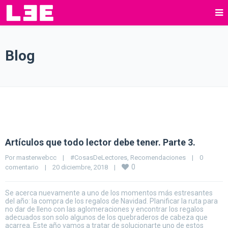
Blog
Artículos que todo lector debe tener. Parte 3.
Por 
masterwebcc
|
#CosasDeLectores
, 
Recomendaciones
|
0 
0
comentario
|
20 diciembre, 2018    
|
Se acerca nuevamente a uno de los momentos más estresantes
del año: la compra de los regalos de Navidad. Planificar la ruta para
no dar de lleno con las aglomeraciones y encontrar los regalos
adecuados son solo algunos de los quebraderos de cabeza que
acarrea. Este año vamos a tratar de solucionarte uno de estos