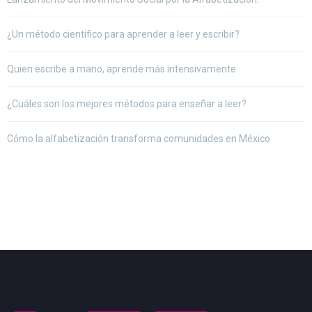
¿Un método científico para aprender a leer y escribir?
Quien escribe a mano, aprende más intensivamente
¿Cuáles son los mejores métodos para enseñar a leer?
Cómo la alfabetización transforma comunidades en México