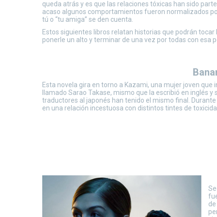
queda atrás y es que las relaciones tóxicas han sido par
acaso algunos comportamientos fueron normalizados por 
tú o “tu amiga” se den cuenta.
Estos siguientes libros relatan historias que podrán tocar
ponerle un alto y terminar de una vez por todas con esa 
Banan
Esta novela gira en torno a Kazami, una mujer joven que i
llamado Sarao Takase, mismo que la escribió en inglés y se
traductores al japonés han tenido el mismo final. Durante
en una relación incestuosa con distintos tintes de toxicida
Se
fue
de
pe