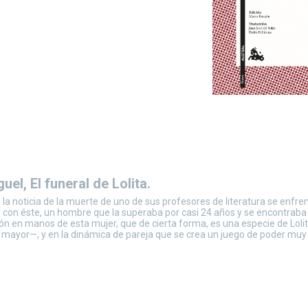
uel, El funeral de Lolita.
 la noticia de la muerte de uno de sus profesores de literatura se enfren
l con éste, un hombre que la superaba por casi 24 años y se encontraba
ión en manos de esta mujer, que de cierta forma, es una especie de Loli
mayor—, y en la dinámica de pareja que se crea un juego de poder muy