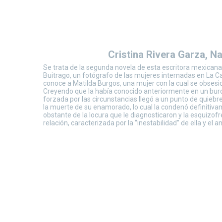
Cristina Rivera Garza, Na
Se trata de la segunda novela de esta escritora mexicana
Buitrago, un fotógrafo de las mujeres internadas en La 
conoce a Matilda Burgos, una mujer con la cual se obsesion
Creyendo que la había conocido anteriormente en un burde
forzada por las circunstancias llegó a un punto de quiebr
la muerte de su enamorado, lo cual la condenó definitiva
obstante de la locura que le diagnosticaron y la esquizo
relación, caracterizada por la “inestabilidad” de ella y el