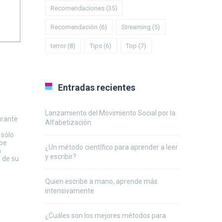
Recomendaciones
(35)
Recomendación
(6)
Streaming
(5)
terror
(8)
Tips
(6)
Top
(7)
Entradas recientes
Lanzamiento del Movimiento Social por la
urante
Alfabetización.
 sólo
abe
¿Un método científico para aprender a leer
a
y escribir?
 de su
Quien escribe a mano, aprende más
intensivamente
¿Cuáles son los mejores métodos para