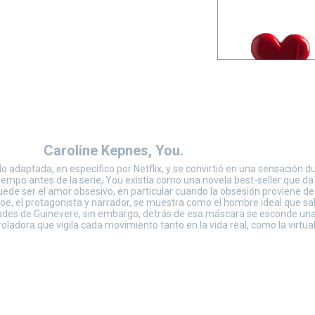
Caroline Kepnes, You.
o adaptada, en específico por Netflix, y se convirtió en una sensación d
iempo antes de la serie, You existía como una novela best-seller que da
puede ser el amor obsesivo, en particular cuando la obsesión proviene de
 Joe, el protagonista y narrador, se muestra como el hombre ideal que s
ades de Guinevere, sin embargo, detrás de esa máscara se esconde un
dora que vigila cada movimiento tanto en la vida real, como la virtual