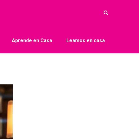
Aprende en Casa
Leamos en casa