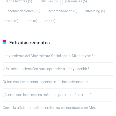
Niños lectores
(5)
Peliculas
(6)
personajes
(5)
Recomendaciones
(35)
Recomendación
(6)
Streaming
(5)
terror
(8)
Tips
(6)
Top
(7)
Entradas recientes
Lanzamiento del Movimiento Social por la Alfabetización.
¿Un método científico para aprender a leer y escribir?
Quien escribe a mano, aprende más intensivamente
¿Cuáles son los mejores métodos para enseñar a leer?
Cómo la alfabetización transforma comunidades en México