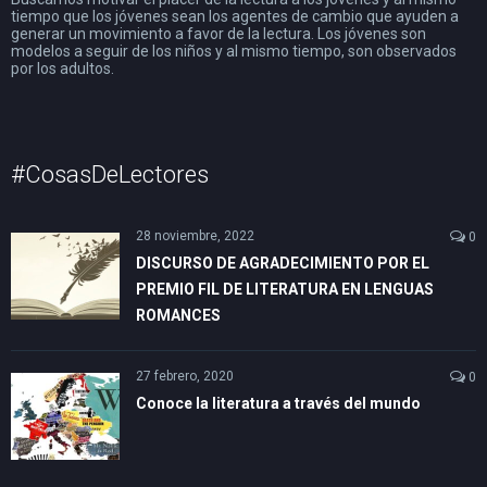
tiempo que los jóvenes sean los agentes de cambio que ayuden a
generar un movimiento a favor de la lectura. Los jóvenes son
modelos a seguir de los niños y al mismo tiempo, son observados
por los adultos.
#CosasDeLectores
28 noviembre, 2022
0
DISCURSO DE AGRADECIMIENTO POR EL
PREMIO FIL DE LITERATURA EN LENGUAS
ROMANCES
27 febrero, 2020
0
Conoce la literatura a través del mundo