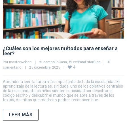
¿Cuáles son los mejores métodos para enseñar a
leer?
Por 
masterwebcc
|
#LeamosEnCasa
, 
#LeerParaEstarBien
|
0 
4
comentario
|
25 diciembre, 2025    
|
Aprender a leer: la tarea más importante de toda la escolaridad El
aprendizaje de la lectura es, sin duda, uno de los objetivos centrales
de la escolaridad. Los niños sienten curiosidad por descifrar el
código escrito y descubrir el mundo que se abre a través de los
textos, mientras que madres y padres reconocen que
LEER MÁS