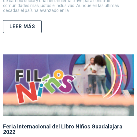
de cambio social y una herramienta clave para construir
comunidades más justas e inclusivas. Aunque en las últimas
décadas el país ha avanzado en la
LEER MÁS
Feria internacional del Libro Niños Guadalajara
2022