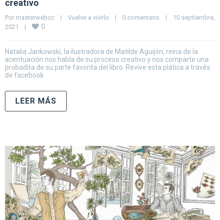
creativo
Por 
masterwebcc
|
Vuelve a vivirlo
|
0 comentario
|
10 septiembre, 
0
2021    
|
Natalia Jankowski, la ilustradora de Matilde Aguijón, reina de la
acentuación nos habla de su proceso creativo y nos comparte una
probadita de su parte favorita del libro. Revive esta plática a través
de facebook
LEER MÁS