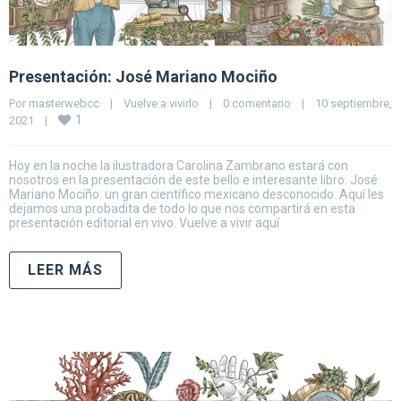
Presentación: José Mariano Mociño
Por 
masterwebcc
|
Vuelve a vivirlo
|
0 comentario
|
10 septiembre, 
1
2021    
|
Hoy en la noche la ilustradora Carolina Zambrano estará con
nosotros en la presentación de este bello e interesante libro: José
Mariano Mociño: un gran científico mexicano desconocido. Aquí les
dejamos una probadita de todo lo que nos compartirá en esta
presentación editorial en vivo. Vuelve a vivir aquí
LEER MÁS