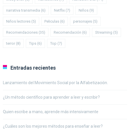
narrativa transmedia
(6)
Netflix
(7)
Niños
(9)
Niños lectores
(5)
Peliculas
(6)
personajes
(5)
Recomendaciones
(35)
Recomendación
(6)
Streaming
(5)
terror
(8)
Tips
(6)
Top
(7)
Entradas recientes
Lanzamiento del Movimiento Social por la Alfabetización.
¿Un método científico para aprender a leer y escribir?
Quien escribe a mano, aprende más intensivamente
¿Cuáles son los mejores métodos para enseñar a leer?