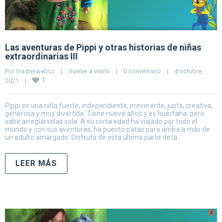
Las aventuras de Pippi y otras historias de niñas
extraordinarias III
Por 
masterwebcc
|
Vuelve a vivirlo
|
0 comentario
|
4 octubre, 
1
2021    
|
Pippi es una niña fuerte, independiente, irreverente, justa, creativa,
generosa y muy divertida. Tiene nueve años y es huérfana, pero
sabe arreglárselas sola. A su corta edad ha viajado por todo el
mundo y con sus aventuras, ha puesto patas para arriba a más de
un adulto amargado. Disfruta de esta última parte de la
LEER MÁS