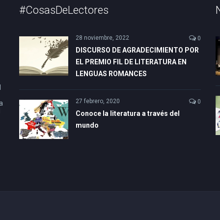
#CosasDeLectores
28 noviembre, 2022
0
DISCURSO DE AGRADECIMIENTO POR
EL PREMIO FIL DE LITERATURA EN
LENGUAS ROMANCES
l
27 febrero, 2020
0
a
l
Conoce la literatura a través del
mundo