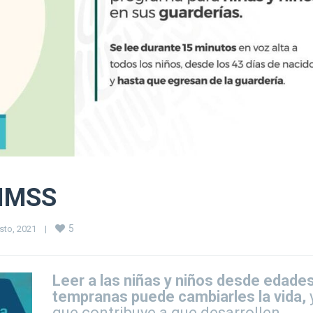
 IMSS
5
to, 2021    
|
Leer a las niñas y niños desde edade
tempranas puede cambiarles la vida,
que contribuye a que desarrollen