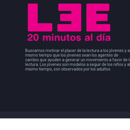
Buscamos motivar el placer de la lectura a los jóvenes y a
mismo tiempo que los jóvenes sean los agentes de
cambio que ayuden a generar un movimiento a favor de l
lectura. Los jóvenes son modelos a seguir de los niños y a
mismo tiempo, son observados por los adultos.
Copyright 2021
Consejo de la Comunicación
| Leer Mx