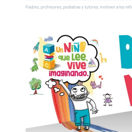
Padres, profesores, pediatras y tutores, motiven a los niño