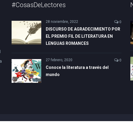
#CosasDeLectores
28 noviembre, 2022
0
DISCURSO DE AGRADECIMIENTO POR
EL PREMIO FIL DE LITERATURA EN
LENGUAS ROMANCES
l
27 febrero, 2020
0
a
l
Conoce la literatura a través del
mundo