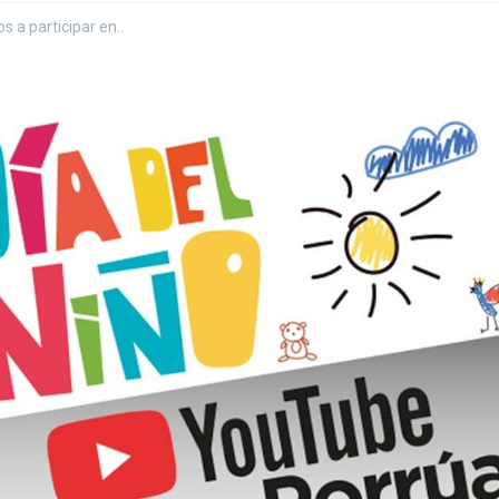
s a participar en..