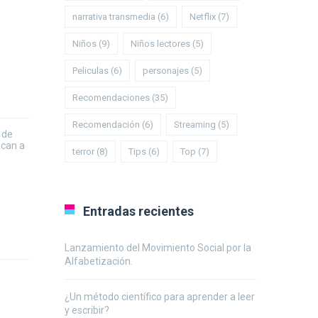
narrativa transmedia
(6)
Netflix
(7)
Niños
(9)
Niños lectores
(5)
Peliculas
(6)
personajes
(5)
Recomendaciones
(35)
Recomendación
(6)
Streaming
(5)
 de
ocan a
terror
(8)
Tips
(6)
Top
(7)
Entradas recientes
Lanzamiento del Movimiento Social por la
Alfabetización.
¿Un método científico para aprender a leer
y escribir?